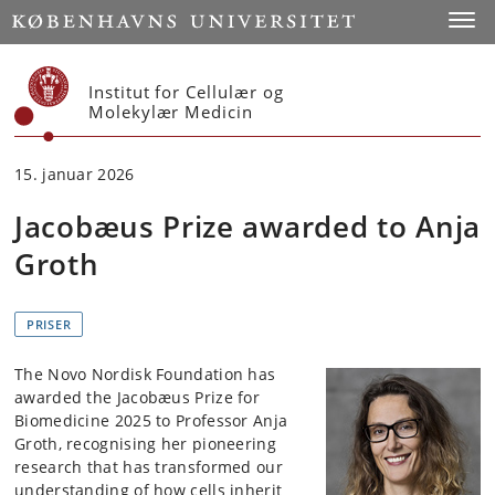
Start
Toggl
Institut for Cellulær og
Molekylær Medicin
15. januar 2026
Jacobæus Prize awarded to Anja
Groth
PRISER
The Novo Nordisk Foundation has
awarded the Jacobæus Prize for
Biomedicine 2025 to Professor Anja
Groth, recognising her pioneering
research that has transformed our
understanding of how cells inherit